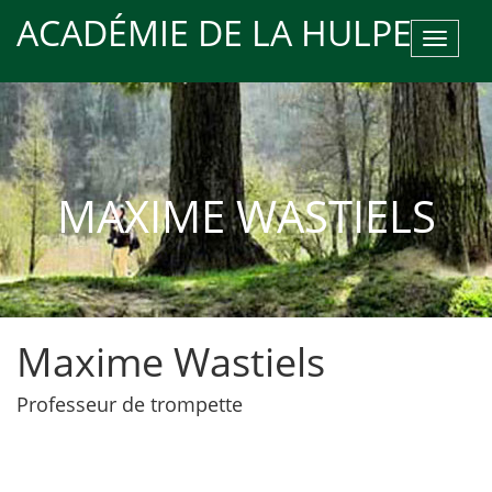
ACADÉMIE DE LA HULPE
Toggle
navigat
MAXIME WASTIELS
Maxime Wastiels
Professeur de trompette