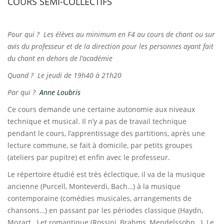
COURS SEMI-COLLECTIFS
Pour qui ? Les élèves au minimum en F4 au cours de chant ou sur
avis du professeur et de la direction pour les personnes ayant fait
du chant en dehors de l’académie
Quand ? Le jeudi de 19h40 à 21h20
Par qui ?
Anne Loubris
Ce cours demande une certaine autonomie aux niveaux
technique et musical. Il n’y a pas de travail technique
pendant le cours, l’apprentissage des partitions, après une
lecture commune, se fait à domicile, par petits groupes
(ateliers par pupitre) et enfin avec le professeur.
Le répertoire étudié est très éclectique, il va de la musique
ancienne (Purcell, Monteverdi, Bach…) à la musique
contemporaine (comédies musicales, arrangements de
chansons…) en passant par les périodes classique (Haydn,
Mozart…) et romantique (Rossini, Brahms, Mendelssohn…). Le