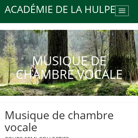
ACADÉMIE DE LA HULPE
Toggle
navigat
MUSIQUE DE
CHAMBRE VOCALE
Musique de chambre
vocale