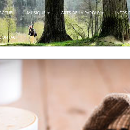
ACCUEIL
MUSIQUE
ARTS DE LA PAROLE
INFOS 
CONTACT