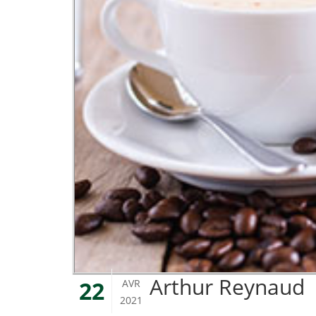
Arthur Reynaud
22
AVR
2021