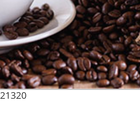
021320