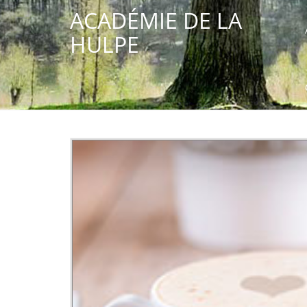
ACADÉMIE DE LA
HULPE